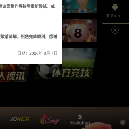
建议您稍作等待后重新尝试，或
安卓
APP
便敬请谅解。祝您充值顺利，感谢
日期：
2026年 8月 7日