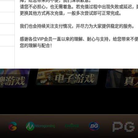
障，给您带来的不便，我们深表歉意。
请您不必担心，也无需着急。若充值过程中出现失败或延迟，
更换其他方式再次充值，一般多次尝试即可正常完成。
我们也会持续关注支付情况，并尽力为大家提供稳定的服务。
感谢各位VIP会员一直以来的理解、耐心与支持，给您带来不
您的理解与配合！