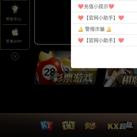
❤️充值小提示❤️
❤【官网小助手】❤
帮助中心
🔔 警惕诈骗 🔔
❤【官网小助手】❤
苹果
APP